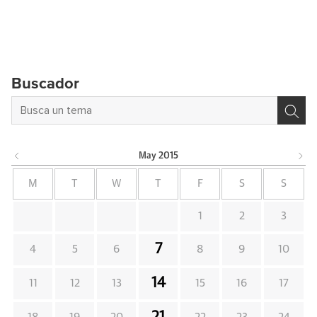
Buscador
May
2015
M
T
W
T
F
S
S
1
2
3
7
4
5
6
8
9
10
14
11
12
13
15
16
17