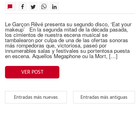
Le Garçon Rêvé presenta su segundo disco, ‘Eat your
makeup’ En la segunda mitad de la década pasada,
los cimientos de nuestra escena musical se
tambalearon por culpa de una de las ofertas sonoras
más rompedoras que, victoriosa, paseó por
innumerables salas y festivales su portentosa puesta
en escena. Aquellos Megaphone ou la Mort, […]
VER POST
Entradas más nuevas
Entradas más antiguas