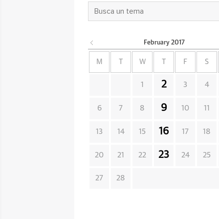
February
2017
M
T
W
T
F
S
2
1
3
4
9
6
7
8
10
11
16
13
14
15
17
18
23
20
21
22
24
25
27
28