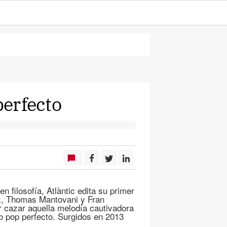
perfecto
 filosofía, Atlàntic edita su primer
ez, Thomas Mantovani y Fran
r cazar aquella melodía cautivadora
llo pop perfecto. Surgidos en 2013