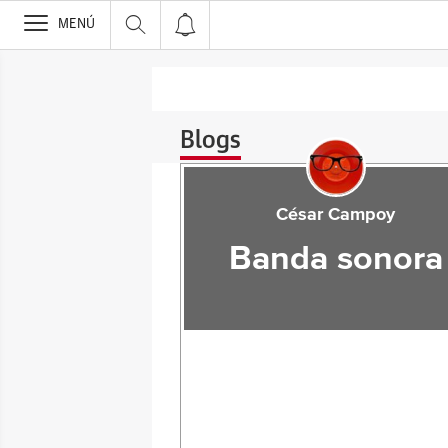
>
MENÚ
Blogs
César Campoy
Banda sonora