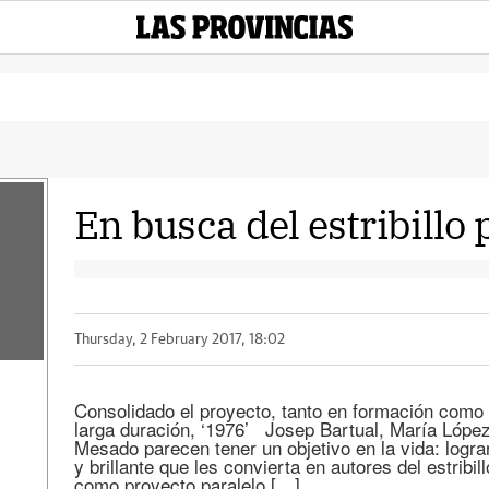
En busca del estribillo 
Thursday, 2 February 2017, 18:02
Consolidado el proyecto, tanto en formación como en
larga duración, ‘1976’ Josep Bartual, María Lóp
Mesado parecen tener un objetivo en la vida: logra
y brillante que les convierta en autores del estribi
como proyecto paralelo […]