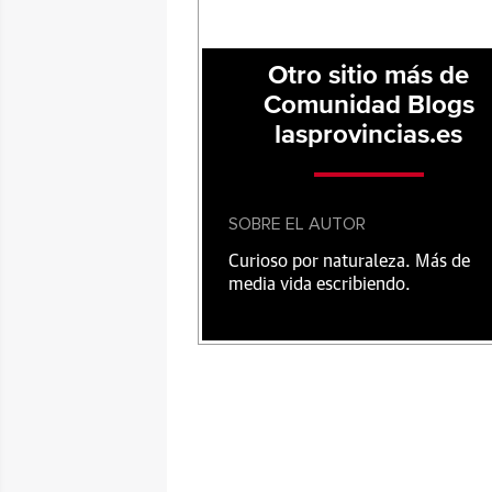
Otro sitio más de
Comunidad Blogs
lasprovincias.es
SOBRE EL AUTOR
Curioso por naturaleza. Más de
media vida escribiendo.