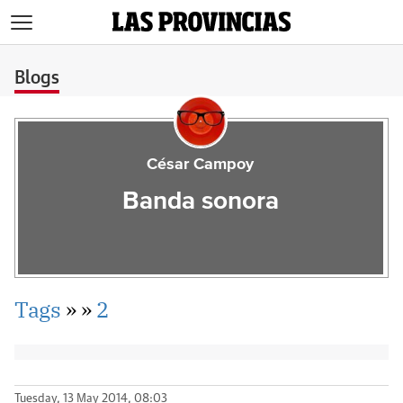
>
Blogs
César Campoy
Banda sonora
Tags
»
»
2
Tuesday, 13 May 2014, 08:03