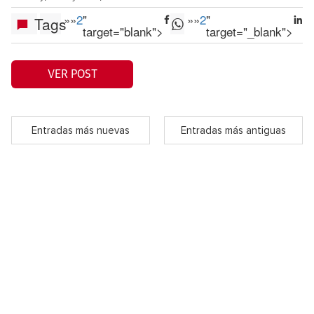
»
»
2
"
»
»
2
"
Tags
target="blank">
target="_blank">
VER POST
Entradas más nuevas
Entradas más antiguas