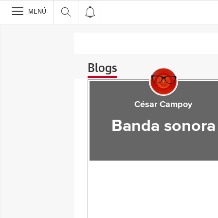
>
MENÚ
Blogs
César Campoy
Banda sonora