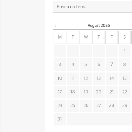
August
2026
M
T
W
T
F
S
1
7
3
4
5
6
8
10
11
12
13
14
15
17
18
19
20
21
22
24
25
26
27
28
29
31