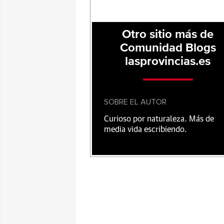
Otro sitio más de
Comunidad Blogs
lasprovincias.es
SOBRE EL AUTOR
Curioso por naturaleza. Más de
media vida escribiendo.