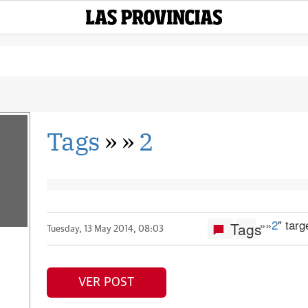
Tags
»
»
2
»
»
2
" tar
Tags
Tuesday, 13 May 2014, 08:03
VER POST