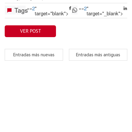
»
»
2
"
»
»
2
"
Tags
target="blank">
target="_blank">
VER POST
Entradas más nuevas
Entradas más antiguas