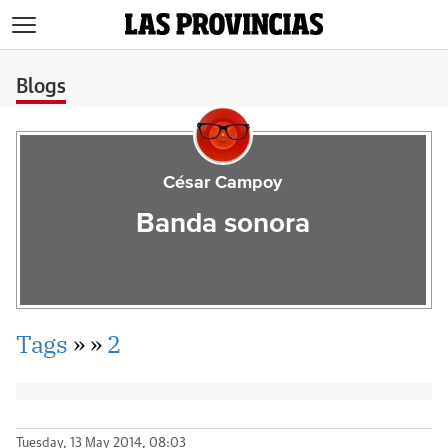
>
Blogs
César Campoy
Banda sonora
Tags
»
»
2
Tuesday, 13 May 2014, 08:03