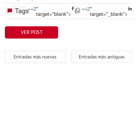
»
»
2
"
»
»
2
"
Tags
target="blank">
target="_blank">
VER POST
Entradas más nuevas
Entradas más antiguas