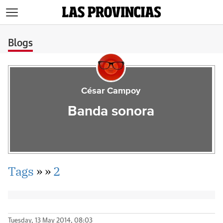
>
Blogs
César Campoy
Banda sonora
Tags
»
»
2
Tuesday, 13 May 2014, 08:03