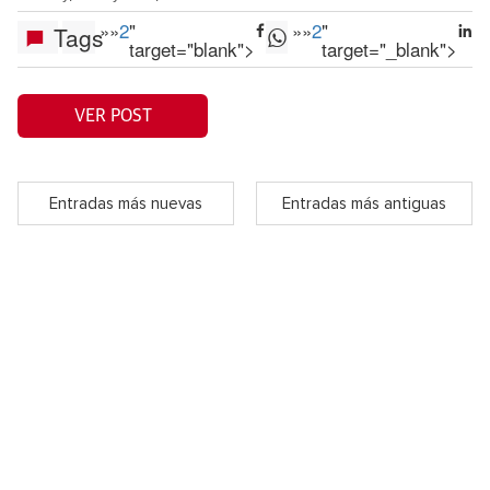
»
»
2
"
»
»
2
"
Tags
target="blank">
target="_blank">
VER POST
Entradas más nuevas
Entradas más antiguas