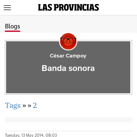
>
Blogs
César Campoy
Banda sonora
Tags
»
»
2
Tuesday, 13 May 2014, 08:03