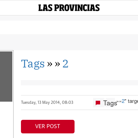
Tags
»
»
2
»
»
2
" tar
Tags
Tuesday, 13 May 2014, 08:03
VER POST