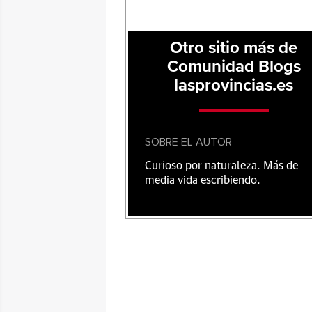
Otro sitio más de
Comunidad Blogs
lasprovincias.es
SOBRE EL AUTOR
Curioso por naturaleza. Más de
media vida escribiendo.