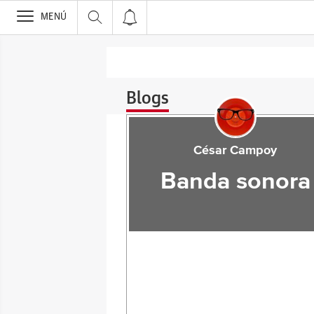
>
MENÚ
Blogs
César Campoy
Banda sonora