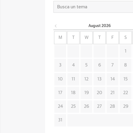
August
2026
M
T
W
T
F
S
1
3
4
5
6
7
8
10
11
12
13
14
15
17
18
19
20
21
22
24
25
26
27
28
29
31