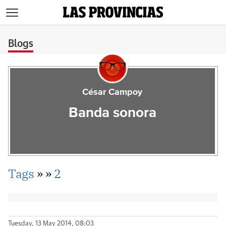
>
Blogs
César Campoy
Banda sonora
Tags
»
»
2
Tuesday, 13 May 2014, 08:03