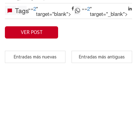
»
»
2
"
»
»
2
"
Tags
target="blank">
target="_blank">
VER POST
Entradas más nuevas
Entradas más antiguas