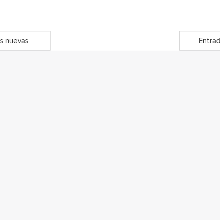
s nuevas
Entrad