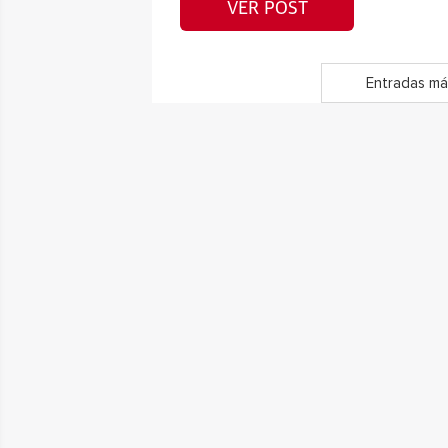
VER POST
Entradas má