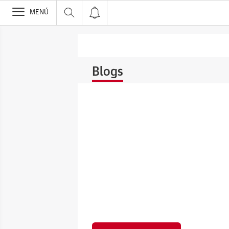
>
MENÚ
Blogs