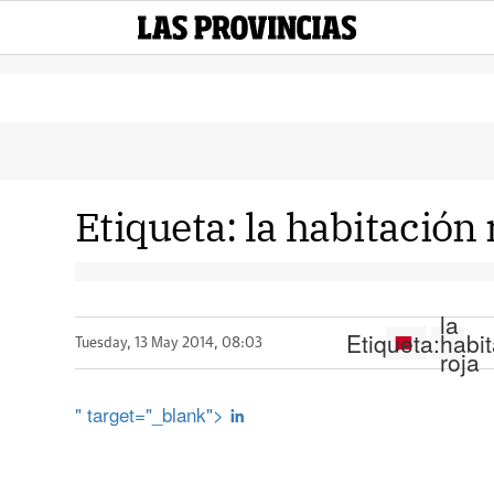
Etiqueta:
la habitación 
la
Etiqueta:
habi
Tuesday, 13 May 2014, 08:03
roja
" target="_blank">