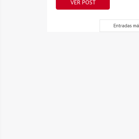
VER POST
Entradas má