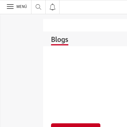
>
MENÚ
Blogs