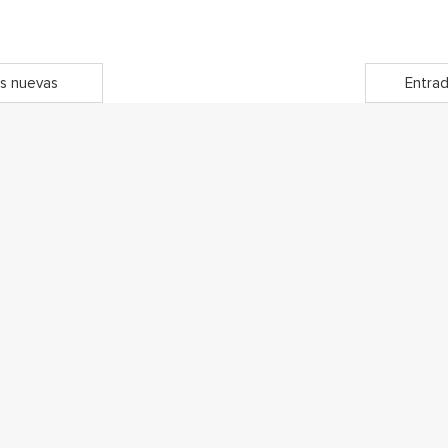
s nuevas
Entrad