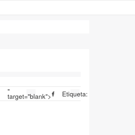
"
:
Etiqueta:
target="blank">