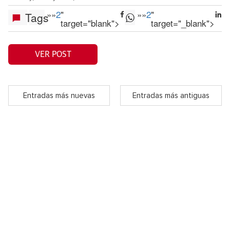
»
»
2
"
»
»
2
"
Tags
target="blank">
target="_blank">
VER POST
Entradas más nuevas
Entradas más antiguas