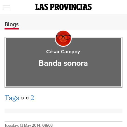
>
Blogs
César Campoy
Banda sonora
Tags
»
»
2
Tuesday, 13 May 2014, 08:03