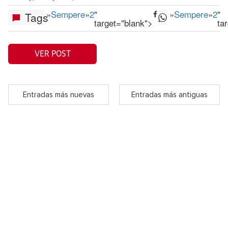
»
Sempere
»
2
"
»
Sempere
»
2
"
Tags
target="blank">
ta
VER POST
Entradas más nuevas
Entradas más antiguas