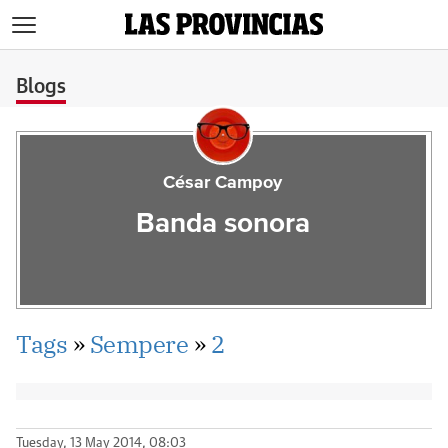
>
Blogs
César Campoy
Banda sonora
Tags
»
Sempere
»
2
Tuesday, 13 May 2014, 08:03