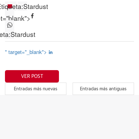
tiqueta:
Stardust
et="blank">
eta:
Stardust
" target="_blank">
VER POST
Entradas más nuevas
Entradas más antiguas