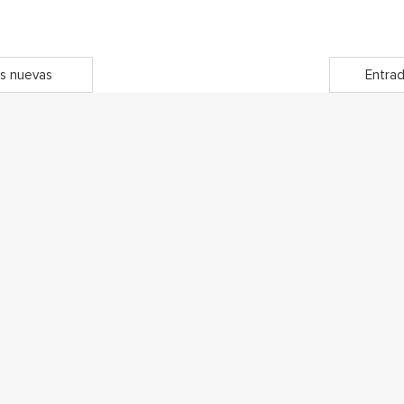
s nuevas
Entrad