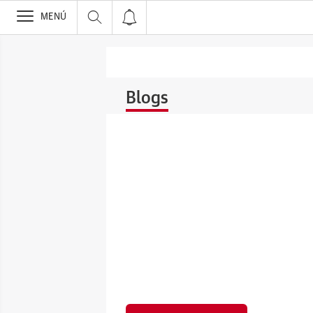
>
MENÚ
Blogs