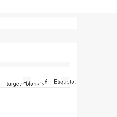
"
:
Etiqueta:
target="blank">