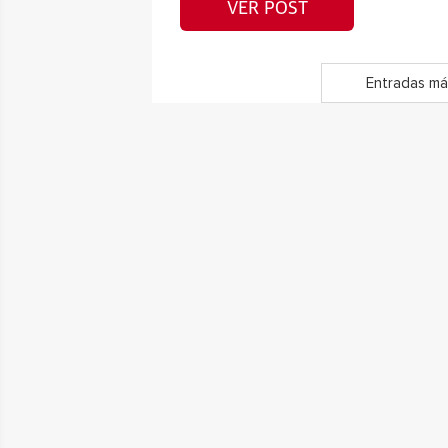
VER POST
Entradas má