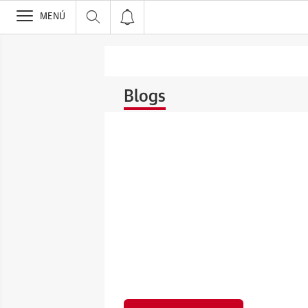
>
MENÚ
Blogs