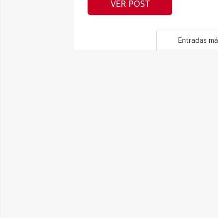
VER POST
Entradas má