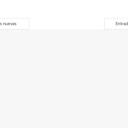
s nuevas
Entrad