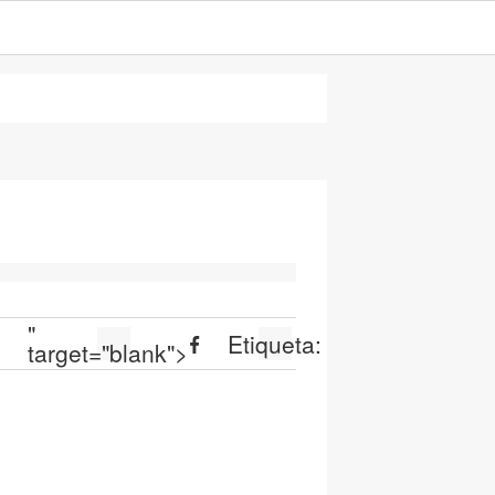
"
:
Etiqueta:
target="blank">