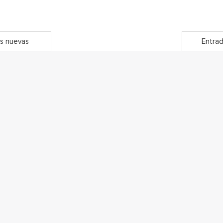
s nuevas
Entrad