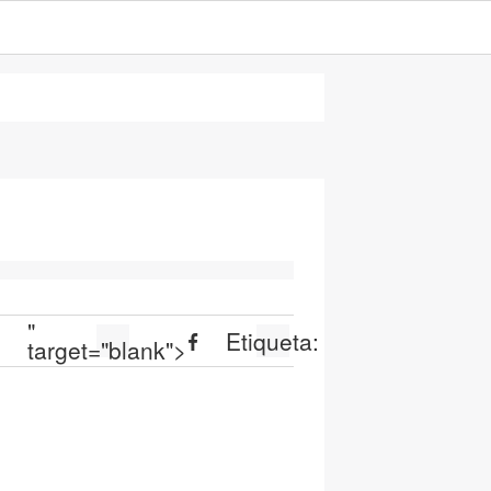
"
:
Etiqueta:
target="blank">