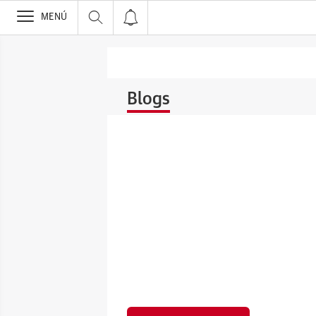
>
MENÚ
Blogs