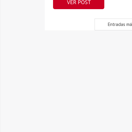
VER POST
Entradas má