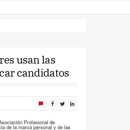
res usan las
scar candidatos
sociación Profesional de
ia de la marca personal y de las