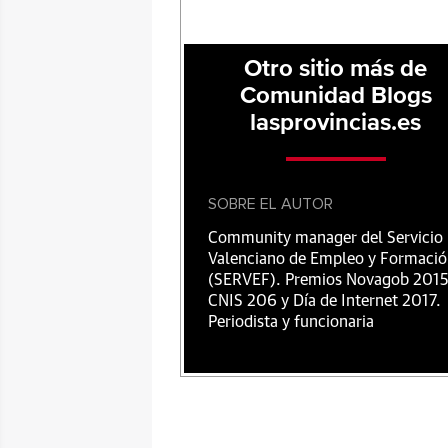
Otro sitio más de
Comunidad Blogs
lasprovincias.es
SOBRE EL AUTOR
Community manager del Servicio
Valenciano de Empleo y Formaci
(SERVEF). Premios Novagob 2015
CNIS 206 y Día de Internet 2017.
Periodista y funcionaria