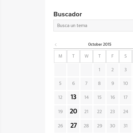
Buscador
October
2015
M
T
W
T
F
S
1
2
3
5
6
7
8
9
10
13
12
14
15
16
17
20
19
21
22
23
24
27
26
28
29
30
31