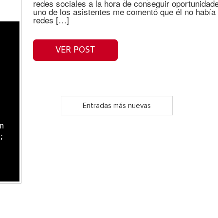
redes sociales a la hora de conseguir oportunidades
uno de los asistentes me comentó que él no había t
redes […]
VER POST
Entradas más nuevas
ón
;