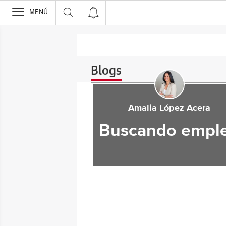
>
MENÚ
Blogs
Amalia López Acera
Buscando empl