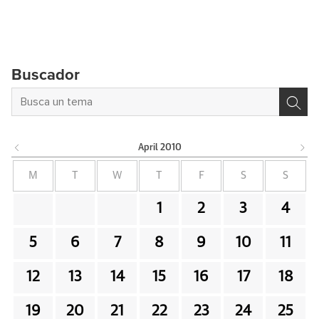
Buscador
April
2010
M
T
W
T
F
S
S
1
2
3
4
5
6
7
8
9
10
11
12
13
14
15
16
17
18
19
20
21
22
23
24
25