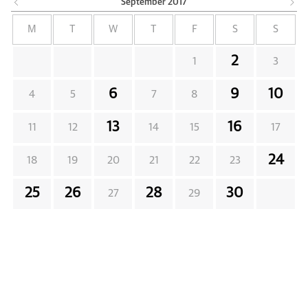
September
2017
M
T
W
T
F
S
S
2
1
3
6
9
10
4
5
7
8
13
16
11
12
14
15
17
24
18
19
20
21
22
23
25
26
28
30
27
29