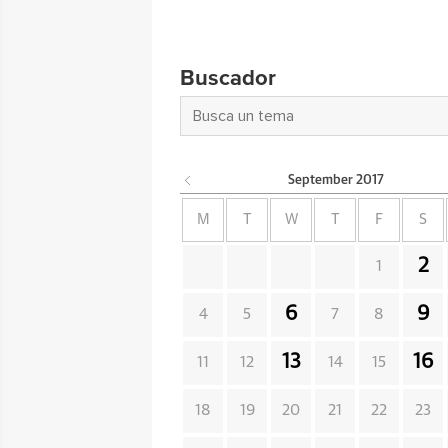
Buscador
September
2017
M
T
W
T
F
S
2
1
6
9
4
5
7
8
13
16
11
12
14
15
18
19
20
21
22
23