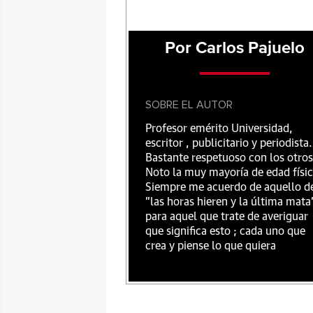
Por Carlos Pajuelo
SOBRE EL AUTOR
Profesor emérito Universidad,
escritor , publicitario y periodista.
Bastante respetuoso con los otros
Noto la muy mayoría de edad físic
Siempre me acuerdo de aquello d
"las horas hieren y la última mata
para aquel que trate de averiguar
que significa esto ; cada uno que
crea y piense lo que quiera