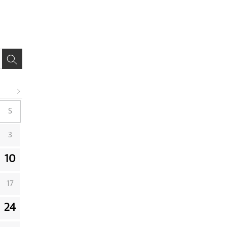
S
3
10
17
24