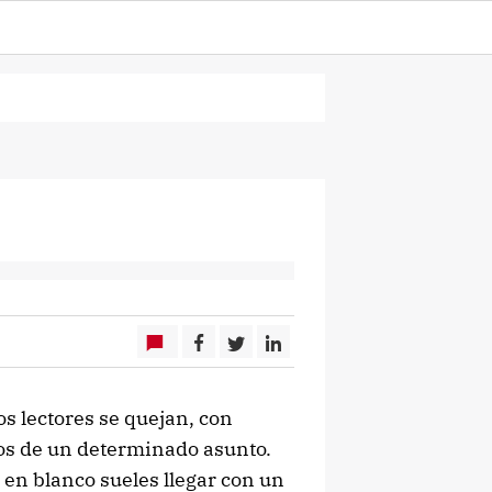
lectores se quejan, con
mos de un determinado asunto.
n blanco sueles llegar con un