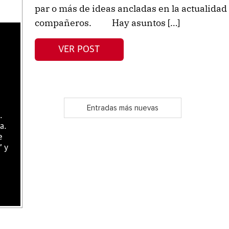
par o más de ideas ancladas en la actualidad
compañeros. Hay asuntos […]
VER POST
Entradas más nuevas
.
a.
e
" y