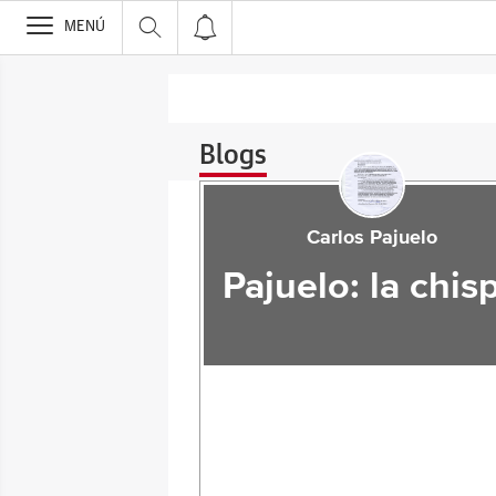
>
MENÚ
Blogs
Carlos Pajuelo
Pajuelo: la chis