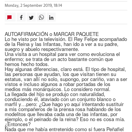
Monday, 2 September 2019, 18:14
AUTOAFIRMACIÓN o MARCAR PAQUETE
Lo he visto por la televisión. El Rey Felipe acompañado
de la Reina y las Infantas, han ido a ver a su padre,
suegro y abuelo respectivamente.
Una visita a un hospital para ver como evoluciona el
enfermo; se trata de un acto bastante común que
hemos hecho todos.
Hay algunas diferencias, claro está. El tipo de hospital,
las personas que ayudan, los que visitan tienen su
estatus, van allí no solo, supongo, por cariño, van a ser
vistos e incluso algunos a robar portadas de los
medios más monárquicos. Lo considero normal.
La llegada del hijo se produjo con naturalidad,
conduciendo él, ataviado con un conjunto blanco o
marfil y…pero: ¿Que hago yo aquí intentando sustituir
a mis compañeros de la prensa rosa hablando de los
modelitos que llevaba cada una de las infantas, por
ejemplo, o el peinado de la reina? Eso no es cosa mía.
¿Entonces?
Nada que me había entretenido como si fuera Peñafiel