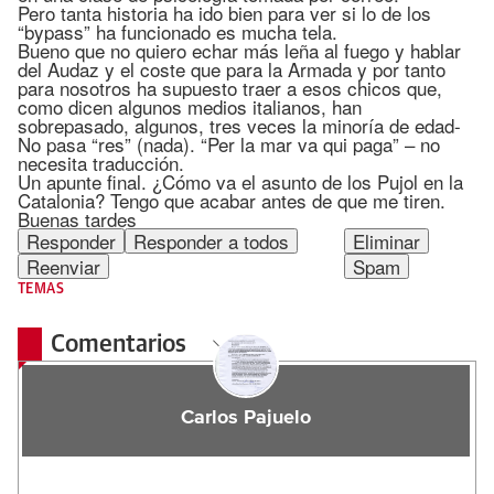
Pero tanta historia ha ido bien para ver si lo de los
“bypass” ha funcionado es mucha tela.
Bueno que no quiero echar más leña al fuego y hablar
del Audaz y el coste que para la Armada y por tanto
para nosotros ha supuesto traer a esos chicos que,
como dicen algunos medios italianos, han
sobrepasado, algunos, tres veces la minoría de edad-
No pasa “res” (nada). “Per la mar va qui paga” – no
necesita traducción.
Un apunte final. ¿Cómo va el asunto de los Pujol en la
Catalonia? Tengo que acabar antes de que me tiren.
Buenas tardes
Responder
Responder a todos
Eliminar
Reenviar
Spam
TEMAS
Comentarios
Carlos Pajuelo