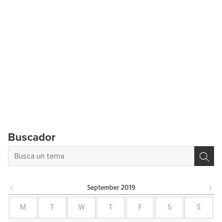
Buscador
September
2019
M
T
W
T
F
S
S