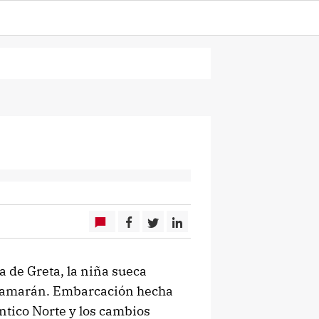
a de Greta, la niña sueca
atamarán. Embarcación hecha
lántico Norte y los cambios