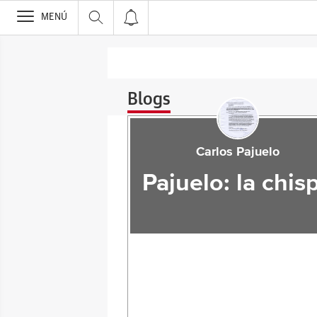
>
MENÚ
Blogs
Carlos Pajuelo
Pajuelo: la chis