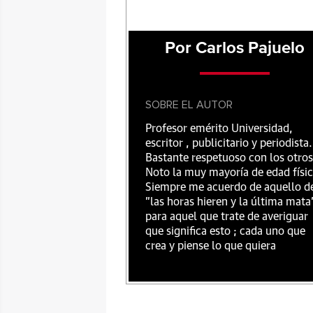
Por Carlos Pajuelo
SOBRE EL AUTOR
Profesor emérito Universidad,
escritor , publicitario y periodista.
Bastante respetuoso con los otros
Noto la muy mayoría de edad físic
Siempre me acuerdo de aquello d
"las horas hieren y la última mata
para aquel que trate de averiguar
que significa esto ; cada uno que
crea y piense lo que quiera