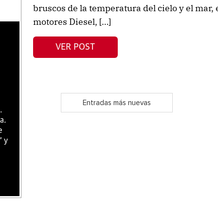
bruscos de la temperatura del cielo y el mar
motores Diesel, […]
VER POST
Entradas más nuevas
.
a.
e
" y