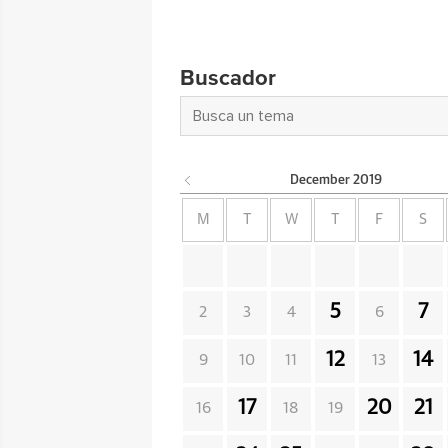
Buscador
December
2019
M
T
W
T
F
S
5
7
2
3
4
6
12
14
9
10
11
13
17
20
21
16
18
19