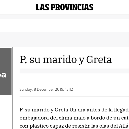
P, su marido y Greta
pa
Sunday, 8 December 2019, 13:12
P, su marido y Greta Un día antes de la llegad
embajadora del clima malo a bordo de un c
con plástico capaz de resistir las olas del At