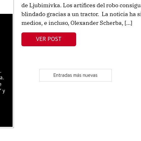
de Ljubimivka. Los artífices del robo consigu
blindado gracias a un tractor. La noticia ha 
medios, e incluso, Olexander Scherba, […]
VER POST
.
Entradas más nuevas
a.
e
" y