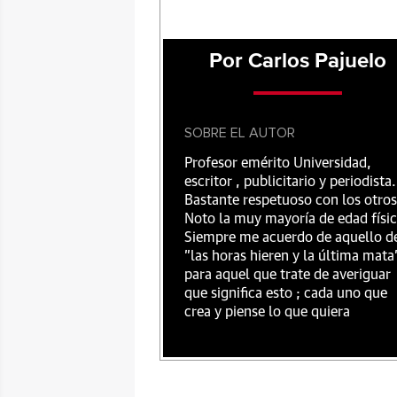
Por Carlos Pajuelo
SOBRE EL AUTOR
Profesor emérito Universidad,
escritor , publicitario y periodista.
Bastante respetuoso con los otros
Noto la muy mayoría de edad físic
Siempre me acuerdo de aquello d
"las horas hieren y la última mata
para aquel que trate de averiguar
que significa esto ; cada uno que
crea y piense lo que quiera