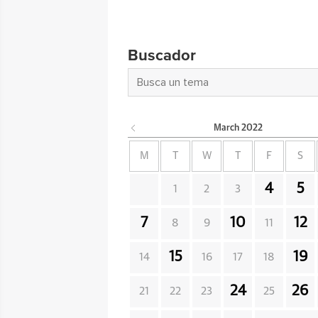
Buscador
March
2022
M
T
W
T
F
S
4
5
1
2
3
7
10
12
8
9
11
15
19
14
16
17
18
24
26
21
22
23
25