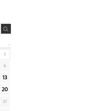
S
6
13
20
27