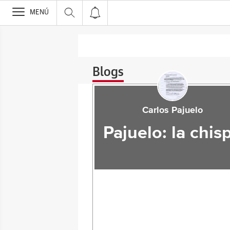
>
MENÚ
Blogs
Carlos Pajuelo
Pajuelo: la chis