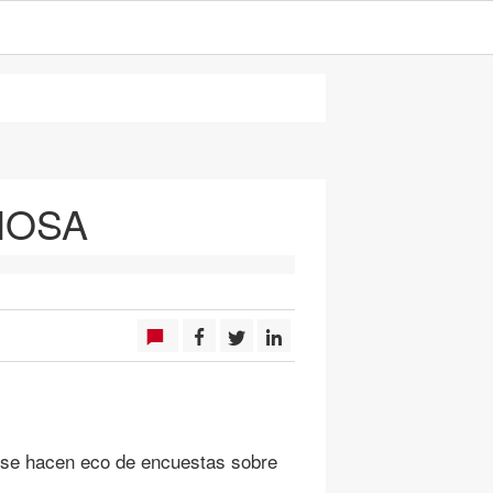
ÑOSA
 se hacen eco de encuestas sobre