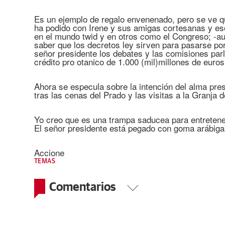
Es un ejemplo de regalo envenenado, pero se ve q
ha podido con Irene y sus amigas cortesanas y e
en el mundo twid y en otros como el Congreso; -
saber que los decretos ley sirven para pasarse por 
señor presidente los debates y las comisiones par
crédito pro otanico de 1.000 (mil)millones de euro
Ahora se especula sobre la intención del alma pres
tras las cenas del Prado y las visitas a la Granja 
Yo creo que es una trampa saducea para entretener
El señor presidente está pegado con goma arábiga a
Accione
TEMAS
Comentarios