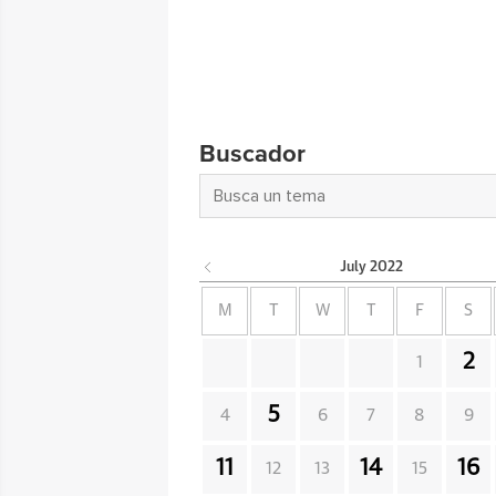
Buscador
July
2022
M
T
W
T
F
S
2
1
5
4
6
7
8
9
11
14
16
12
13
15