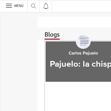
>
MENÚ
Blogs
Carlos Pajuelo
Pajuelo: la chis