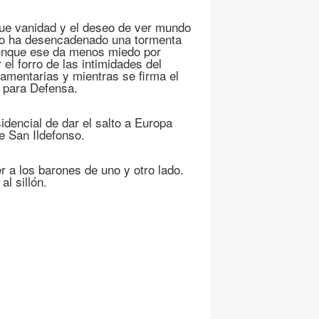
ue vanidad y el deseo de ver mundo
so ha desencadenado una tormenta
aunque ese da menos miedo por
el forro de las intimidades del
lamentarias y mientras se firma el
s para Defensa.
idencial de dar el salto a Europa
de San Ildefonso.
 a los barones de uno y otro lado.
l sillón.