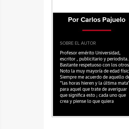
Por Carlos Pajuelo
SOBRE EL AUTOR
Profesor emérito Universidad,
escritor , publicitario y periodista.
Bastante respetuoso con los otros
Noto la muy mayoría de edad físic
Siempre me acuerdo de aquello d
"las horas hieren y la última mata
para aquel que trate de averiguar
que significa esto ; cada uno que
crea y piense lo que quiera