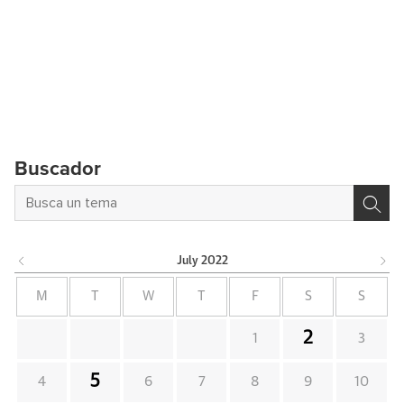
Buscador
July
2022
M
T
W
T
F
S
S
2
1
3
5
4
6
7
8
9
10