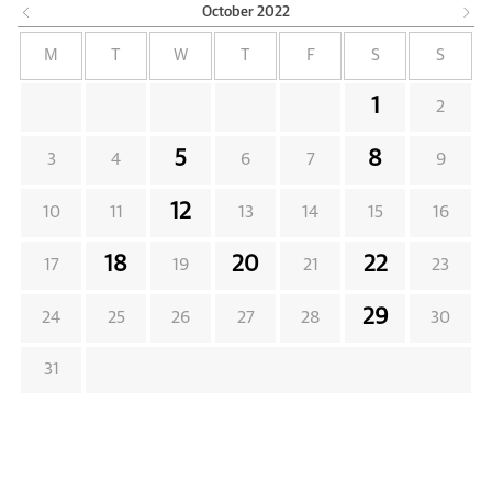
October
2022
M
T
W
T
F
S
S
1
2
5
8
3
4
6
7
9
12
10
11
13
14
15
16
18
20
22
17
19
21
23
29
24
25
26
27
28
30
31