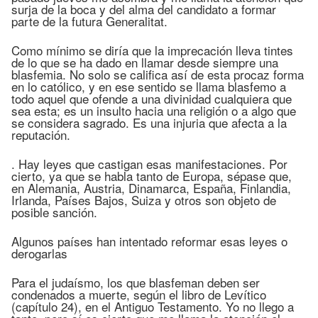
surja de la boca y del alma del candidato a formar
parte de la futura Generalitat.
Como mínimo se diría que la imprecación lleva tintes
de lo que se ha dado en llamar desde siempre una
blasfemia. No solo se califica así de esta procaz forma
en lo católico, y en ese sentido se llama blasfemo a
todo aquel que ofende a una divinidad cualquiera que
sea esta; es un insulto hacia una religión o a algo que
se considera sagrado. Es una injuria que afecta a la
reputación.
. Hay leyes que castigan esas manifestaciones. Por
cierto, ya que se habla tanto de Europa, sépase que,
en Alemania, Austria, Dinamarca, España, Finlandia,
Irlanda, Países Bajos, Suiza y otros son objeto de
posible sanción.
Algunos países han intentado reformar esas leyes o
derogarlas
Para el judaísmo, los que blasfeman deben ser
condenados a muerte, según el libro de Levítico
(capítulo 24), en el Antiguo Testamento. Yo no llego a