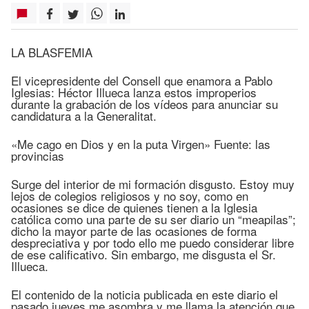
LA BLASFEMIA
El vicepresidente del Consell que enamora a Pablo
Iglesias: Héctor Illueca lanza estos improperios
durante la grabación de los vídeos para anunciar su
candidatura a la Generalitat.
«Me cago en Dios y en la puta Virgen» Fuente: las
provincias
Surge del interior de mi formación disgusto. Estoy muy
lejos de colegios religiosos y no soy, como en
ocasiones se dice de quienes tienen a la Iglesia
católica como una parte de su ser diario un “meapilas”;
dicho la mayor parte de las ocasiones de forma
despreciativa y por todo ello me puedo considerar libre
de ese calificativo. Sin embargo, me disgusta el Sr.
Illueca.
El contenido de la noticia publicada en este diario el
pasado jueves me asombra y me llama la atención que