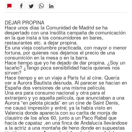
DEJAR PROPINA
Hace unos días la Comunidad de Madrid se ha
despertado con una insólita campaña de comunicación
en la que insta a los consumidores en bares,
restaurantes etc. a dejar propina.
Es una vieja costumbre practicada, con mayor o menor
fortuna, por quienes nos dejamos el precio de una
consumición en la mesa o en la barra.
Hace tiempo que yo he dejado de dar propina. ¿Soy un
tacaño? ¿Tengo poca sensibilidad hacia quienes nos
sirven?
Hace tiempo y en un viaje a Paris fui al cine. Quería
ver a Aurora Bautista desnuda. Al parecer se hacían en
España dos versiones de una misma película.
Una era para consumo nacional y otra para el
extranjero y yo aquella película, que anunciaban a una
Aurora “en pelota picada” en un cine de Saint Denis,
me causó impresión y entré; ya la había visto en
Valencia donde aparecía con su carita de monja de
claustro de los años 60, junto a un Paco Rabal que
hacía de capataz ,en una finca de Andalucía llevándose
a la actriz a una montaña de heno donde en supuestas