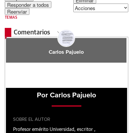
Eliminar
Responder a todos
Reenviar
TEMAS
Comentarios
Carlos Pajuelo
Por Carlos Pajuelo
SOBRE EL AUTOR
Profesor emérito Universidad, escritor ,