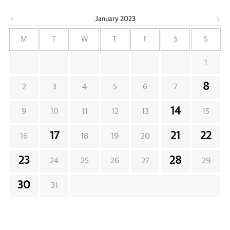
January
2023
M
T
W
T
F
S
S
1
8
2
3
4
5
6
7
14
9
10
11
12
13
15
17
21
22
16
18
19
20
23
28
24
25
26
27
29
30
31