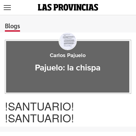
>
Blogs
Carlos Pajuelo
Pajuelo: la chispa
!SANTUARIO!
!SANTUARIO!