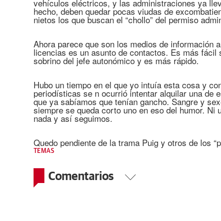
vehículos eléctricos, y las administraciones ya ll
hecho, deben quedar pocas viudas de excombatient
nietos los que buscan el “chollo” del permiso admin
Ahora parece que son los medios de información au
licencias es un asunto de contactos. Es más fácil
sobrino del jefe autonómico y es más rápido.
Hubo un tiempo en el que yo intuía esta cosa y c
periodísticas se n ocurrió intentar alquilar una de
que ya sabíamos que tenían gancho. Sangre y sex
siempre se queda corto uno en eso del humor. Ni 
nada y así seguimos.
Quedo pendiente de la trama Puig y otros de los “p
TEMAS
Comentarios