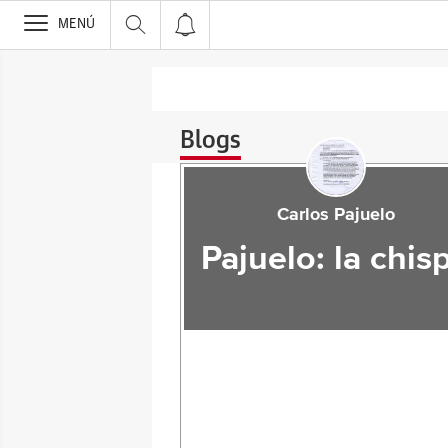
>
MENÚ
Blogs
Carlos Pajuelo
Pajuelo: la chis