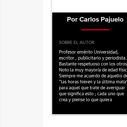
Por Carlos Pajuelo
SOBRE EL AUTOR
Profesor emérito Universidad,
escritor , publicitario y periodista.
Bastante respetuoso con los otros
Noto la muy mayoría de edad físic
Siempre me acuerdo de aquello d
"las horas hieren y la última mata
para aquel que trate de averiguar
que significa esto ; cada uno que
crea y piense lo que quiera