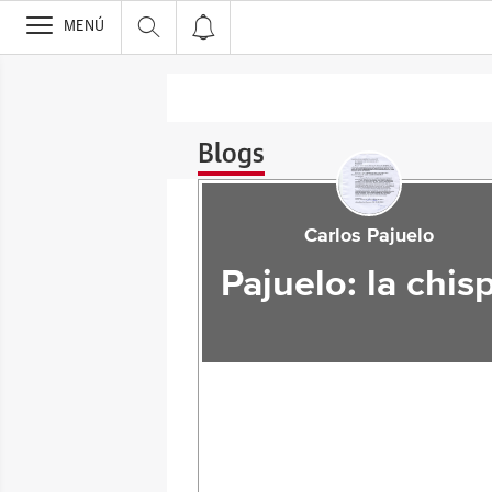
>
MENÚ
Blogs
Carlos Pajuelo
Pajuelo: la chis