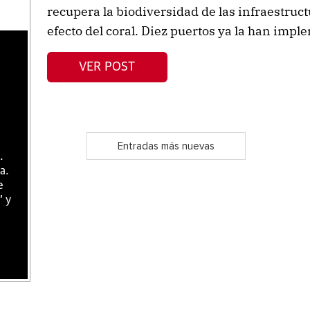
recupera la biodiversidad de las infraestruc
efecto del coral. Diez puertos ya la han impl
VER POST
Entradas más nuevas
.
a.
e
" y