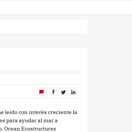
 leído con interés creciente la
es para ayudar al mar a
o. Ocean Ecostructures