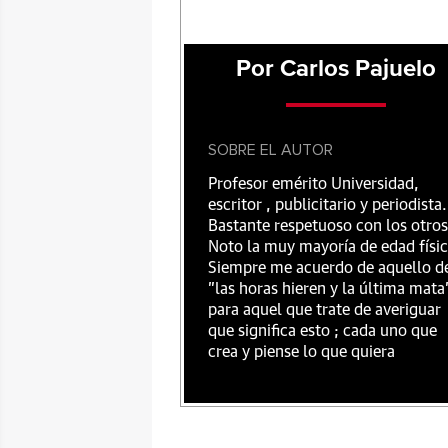
Por Carlos Pajuelo
SOBRE EL AUTOR
Profesor emérito Universidad,
escritor , publicitario y periodista.
Bastante respetuoso con los otros
Noto la muy mayoría de edad físic
Siempre me acuerdo de aquello d
"las horas hieren y la última mata
para aquel que trate de averiguar
que significa esto ; cada uno que
crea y piense lo que quiera