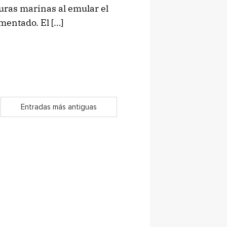
turas marinas al emular el
ementado. El […]
Entradas más antiguas