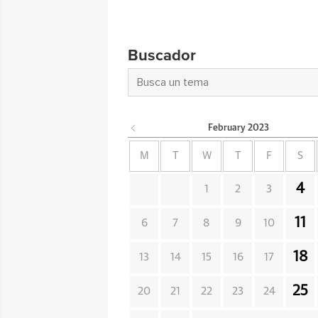
Buscador
February
2023
M
T
W
T
F
S
4
1
2
3
11
6
7
8
9
10
18
13
14
15
16
17
25
20
21
22
23
24