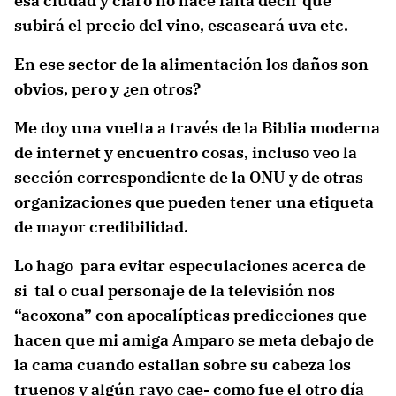
esa ciudad y claro no hace falta decir que
subirá el precio del vino, escaseará uva etc.
En ese sector de la alimentación los daños son
obvios, pero y ¿en otros?
Me doy una vuelta a través de la Biblia moderna
de internet y encuentro cosas, incluso veo la
sección correspondiente de la ONU y de otras
organizaciones que pueden tener una etiqueta
de mayor credibilidad.
Lo hago para evitar especulaciones acerca de
si tal o cual personaje de la televisión nos
“acoxona” con apocalípticas predicciones que
hacen que mi amiga Amparo se meta debajo de
la cama cuando estallan sobre su cabeza los
truenos y algún rayo cae- como fue el otro día