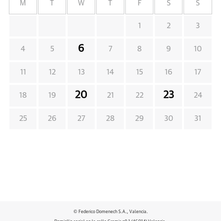
M
T
W
T
F
S
S
1
2
3
6
4
5
7
8
9
10
11
12
13
14
15
16
17
20
23
18
19
21
22
24
25
26
27
28
29
30
31
© Federico Domenech S.A., Valencia.