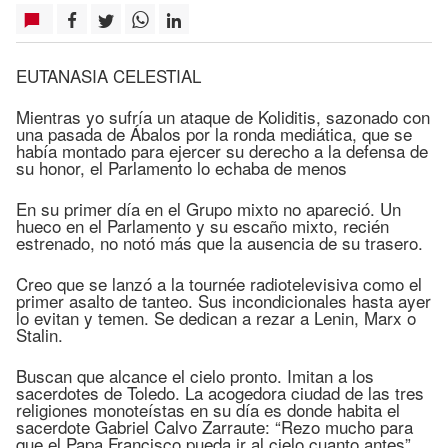
EUTANASIA CELESTIAL
Mientras yo sufría un ataque de Koliditis, sazonado con
una pasada de Ábalos por la ronda mediática, que se
había montado para ejercer su derecho a la defensa de
su honor, el Parlamento lo echaba de menos
En su primer día en el Grupo mixto no apareció. Un
hueco en el Parlamento y su escaño mixto, recién
estrenado, no notó más que la ausencia de su trasero.
Creo que se lanzó a la tournée radiotelevisiva como el
primer asalto de tanteo. Sus incondicionales hasta ayer
lo evitan y temen. Se dedican a rezar a Lenin, Marx o
Stalin.
Buscan que alcance el cielo pronto. Imitan a los
sacerdotes de Toledo. La acogedora ciudad de las tres
religiones monoteístas en su día es donde habita el
sacerdote Gabriel Calvo Zarraute: “Rezo mucho para
que el Papa Francisco pueda ir al cielo cuanto antes”