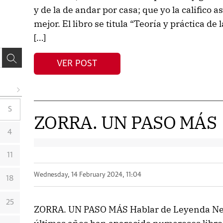
y de la de andar por casa; que yo la califico 
mejor. El libro se titula “Teoría y práctica de 
[…]
VER POST
S
ZORRA. UN PASO MÁS
4
11
Wednesday, 14 February 2024, 11:04
18
25
ZORRA. UN PASO MÁS Hablar de Leyenda Neg