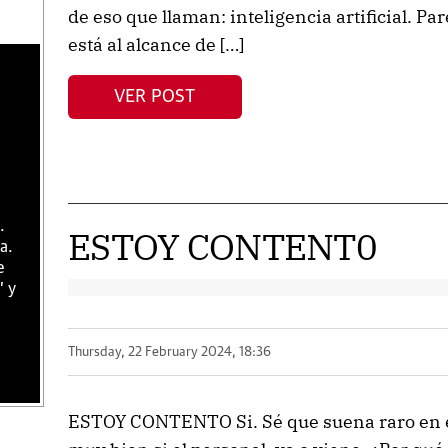
de eso que llaman: inteligencia artificial. Pa
está al alcance de […]
VER POST
.
ESTOY CONTENT0
a.
e
" y
Thursday, 22 February 2024, 18:36
ESTOY CONTENTO Si. Sé que suena raro en e