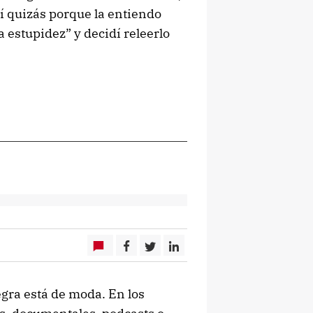
así quizás porque la entiendo
la estupidez” y decidí releerlo
ra está de moda. En los