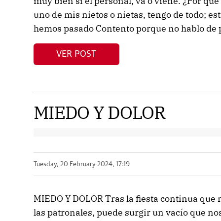
muy bien si el personal, va o viene. ¿Por qu
uno de mis nietos o nietas, tengo de todo; e
hemos pasado Contento porque no hablo de pol
VER POST
MIEDO Y DOLOR
Tuesday, 20 February 2024, 17:19
MIEDO Y DOLOR Tras la fiesta continua que n
las patronales, puede surgir un vacío que no