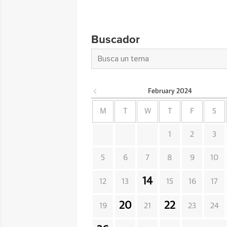
Buscador
February
2024
M
T
W
T
F
S
1
2
3
5
6
7
8
9
10
14
12
13
15
16
17
20
22
19
21
23
24