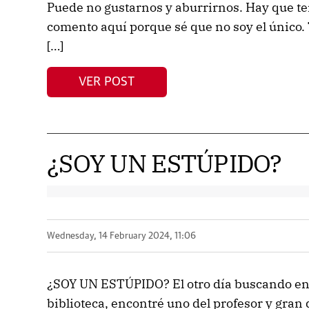
Puede no gustarnos y aburrirnos. Hay que te
comento aquí porque sé que no soy el único. 
[…]
VER POST
¿SOY UN ESTÚPIDO?
Wednesday, 14 February 2024, 11:06
¿SOY UN ESTÚPIDO? El otro día buscando ent
biblioteca, encontré uno del profesor y gran d