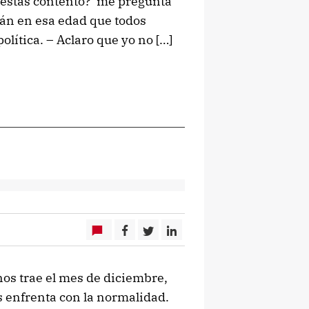
é estás contento? me pregunta
stán en esa edad que todos
ítica. – Aclaro que yo no […]
os trae el mes de diciembre,
s enfrenta con la normalidad.