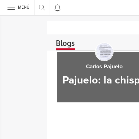
>
MENÚ
Blogs
Carlos Pajuelo
Pajuelo: la chis