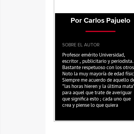
Por Carlos Pajuelo
SOBRE EL AUTOR
Profesor emérito Universidad,
escritor , publicitario y periodista.
Bastante respetuoso con los otros
Noto la muy mayoría de edad físic
Siempre me acuerdo de aquello d
"las horas hieren y la última mata
para aquel que trate de averiguar
que significa esto ; cada uno que
crea y piense lo que quiera