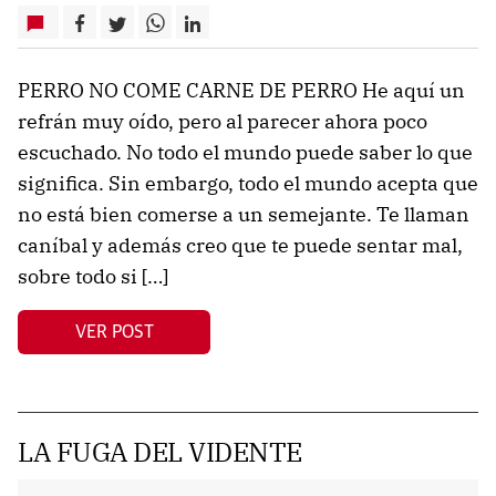
PERRO NO COME CARNE DE PERRO He aquí un
refrán muy oído, pero al parecer ahora poco
escuchado. No todo el mundo puede saber lo que
significa. Sin embargo, todo el mundo acepta que
no está bien comerse a un semejante. Te llaman
caníbal y además creo que te puede sentar mal,
sobre todo si […]
VER POST
LA FUGA DEL VIDENTE