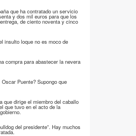
paña que ha contratado un servicio
senta y dos mil euros para que los
 entrega, de ciento noventa y cinco
 el insulto loque no es moco de
na compra para abastecer la nevera
to, Oscar Puente? Supongo que
a que dirige el miembro del caballo
l que tuvo en el acto de la
 gobierno.
bulldog del presidente”. Hay muchos
ratada.