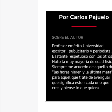
Por Carlos Pajuelo
SOBRE EL AUTOR
Profesor emérito Universidad,
escritor , publicitario y periodista.
Bastante respetuoso con los otros
Noto la muy mayoría de edad físic
Siempre me acuerdo de aquello d
"las horas hieren y la última mata
para aquel que trate de averiguar
que significa esto ; cada uno que
crea y piense lo que quiera