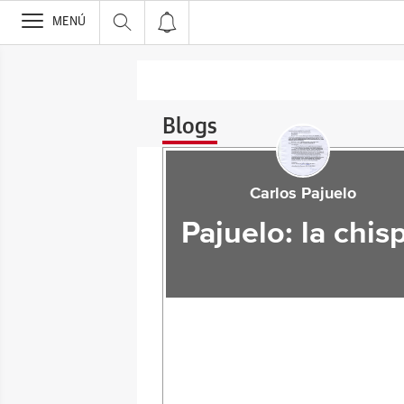
>
MENÚ
Blogs
Carlos Pajuelo
Pajuelo: la chis