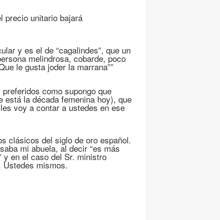
 precio unitario bajará
cular y es el de “cagalindes”, que un
 persona melindrosa, cobarde, poco
Que le gusta joder la marrana””
os preferidos como supongo que
e está la década femenina hoy), que
les voy a contar a ustedes en ese
los clásicos del siglo de oro español.
saba mi abuela, al decir “es más
 y en el caso del Sr. ministro
”. Ustedes mismos.