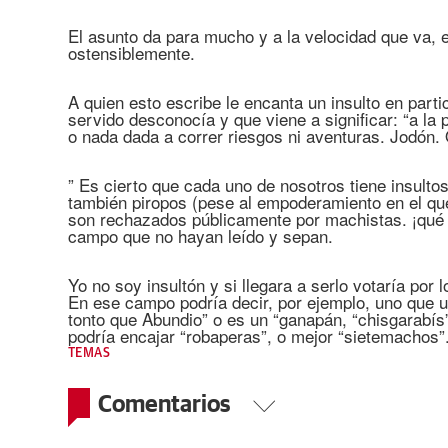
El asunto da para mucho y a la velocidad que va, el
ostensiblemente.
A quien esto escribe le encanta un insulto en parti
servido desconocía y que viene a significar: “a la
o nada dada a correr riesgos ni aventuras. Jodón. 
” Es cierto que cada uno de nosotros tiene insult
también piropos (pese al empoderamiento en el qu
son rechazados públicamente por machistas. ¡qué 
campo que no hayan leído y sepan.
Yo no soy insultón y si llegara a serlo votaría por 
En ese campo podría decir, por ejemplo, uno que u
tonto que Abundio” o es un “ganapán, “chisgarabís”
podría encajar “robaperas”, o mejor “sietemachos
TEMAS
Comentarios