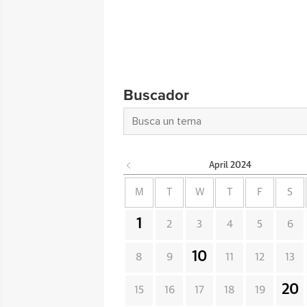
Buscador
April
2024
M
T
W
T
F
S
1
2
3
4
5
6
10
8
9
11
12
13
20
15
16
17
18
19