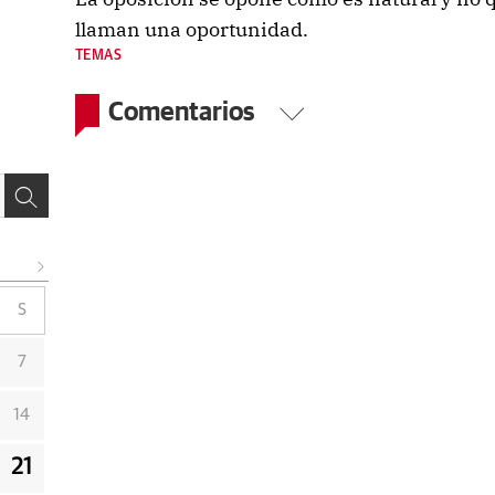
llaman una oportunidad.
TEMAS
Comentarios
S
7
14
21