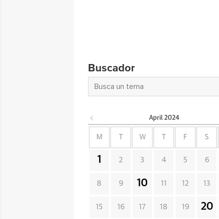
Buscador
April
2024
M
T
W
T
F
S
1
2
3
4
5
6
10
8
9
11
12
13
20
15
16
17
18
19