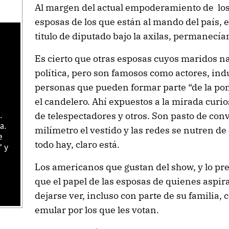
Al margen del actual empoderamiento de los
esposas de los que están al mando del país, e
titulo de diputado bajo la axilas, permanecían
Es cierto que otras esposas cuyos maridos na
política, pero son famosos como actores, ind
personas que pueden formar parte “de la po
el candelero. Ahí expuestos a la mirada curio
de telespectadores y otros. Son pasto de con
.
a.
milímetro el vestido y las redes se nutren de 
e
todo hay, claro está.
" y
Los americanos que gustan del show, y lo pr
que el papel de las esposas de quienes aspira
dejarse ver, incluso con parte de su familia,
emular por los que les votan.