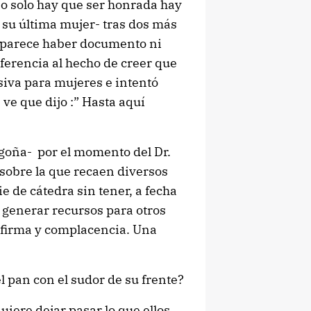
no solo hay que ser honrada hay
, su última mujer- tras dos más
 `parece haber documento ni
eferencia al hecho de creer que
siva para mujeres e intentó
 ve que dijo :” Hasta aquí
goña- por el momento del Dr.
 sobre la que recaen diversos
e de cátedra sin tener, a fecha
a generar recursos para otros
 firma y complacencia. Una
l pan con el sudor de su frente?
uiere dejar pasar lo que ellos