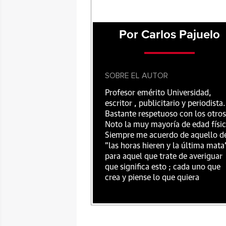
Por Carlos Pajuelo
SOBRE EL AUTOR
Profesor emérito Universidad,
escritor , publicitario y periodista.
Bastante respetuoso con los otros
Noto la muy mayoría de edad físic
Siempre me acuerdo de aquello d
"las horas hieren y la última mata
para aquel que trate de averiguar
que significa esto ; cada uno que
crea y piense lo que quiera