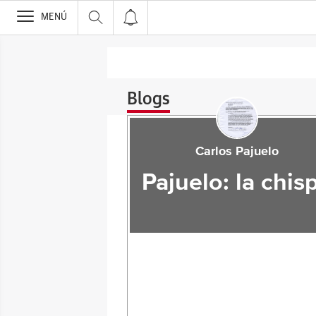
>
MENÚ
Blogs
Carlos Pajuelo
Pajuelo: la chis