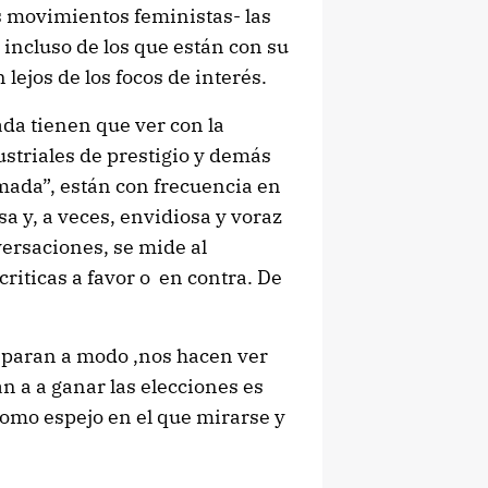
 movimientos feministas- las
 incluso de los que están con su
 lejos de los focos de interés.
da tienen que ver con la
ustriales de prestigio y demás
mada”, están con frecuencia en
sa y, a veces, envidiosa y voraz
versaciones, se mide al
criticas a favor o en contra. De
eparan a modo ,nos hacen ver
n a a ganar las elecciones es
 como espejo en el que mirarse y