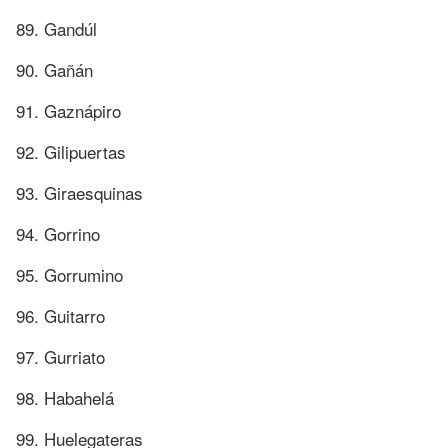
89. Gandúl
90. Gañán
91. Gaznápiro
92. Gilipuertas
93. Giraesquinas
94. Gorrino
95. Gorrumino
96. Guitarro
97. Gurriato
98. Habahelá
99. Huelegateras