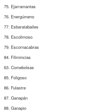
75. Ejarramantas
76. Energúmeno
77. Esbaratabailes
78. Escolimoso
79. Escornacabras
84. Filimincias
63. Comebolsas
85. Foligoso
86. Fulastre
87. Ganapán
88. Ganapio