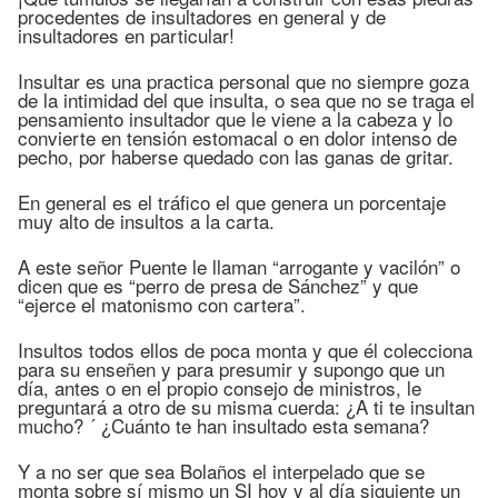
procedentes de insultadores en general y de
insultadores en particular!
Insultar es una practica personal que no siempre goza
de la intimidad del que insulta, o sea que no se traga el
pensamiento insultador que le viene a la cabeza y lo
convierte en tensión estomacal o en dolor intenso de
pecho, por haberse quedado con las ganas de gritar.
En general es el tráfico el que genera un porcentaje
muy alto de insultos a la carta.
A este señor Puente le llaman “arrogante y vacilón” o
dicen que es “perro de presa de Sánchez” y que
“ejerce el matonismo con cartera”.
Insultos todos ellos de poca monta y que él colecciona
para su enseñen y para presumir y supongo que un
día, antes o en el propio consejo de ministros, le
preguntará a otro de su misma cuerda: ¿A ti te insultan
mucho? ´ ¿Cuánto te han insultado esta semana?
Y a no ser que sea Bolaños el interpelado que se
monta sobre sí mismo un SI hoy y al día siguiente un