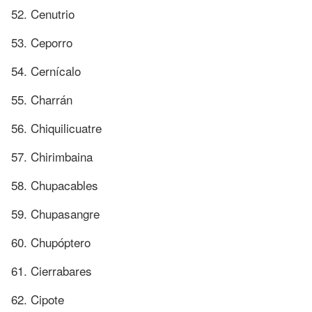
52. Cenutrio
53. Ceporro
54. Cernícalo
55. Charrán
56. Chiquilicuatre
57. Chirimbaina
58. Chupacables
59. Chupasangre
60. Chupóptero
61. Cierrabares
62. Cipote