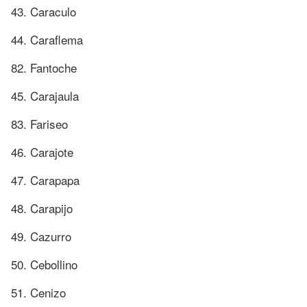
43. Caraculo
44. Caraflema
82. Fantoche
45. Carajaula
83. Fariseo
46. Carajote
47. Carapapa
48. Carapijo
49. Cazurro
50. Cebollino
51. Cenizo