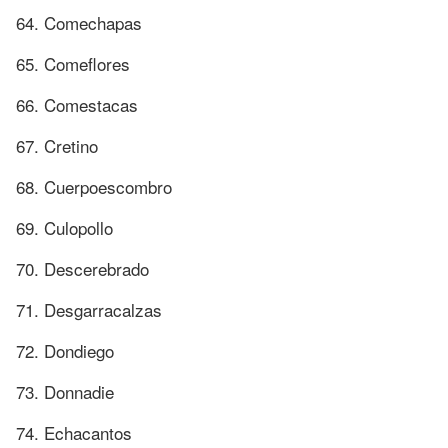
64. Comechapas
65. Comeflores
66. Comestacas
67. Cretino
68. Cuerpoescombro
69. Culopollo
70. Descerebrado
71. Desgarracalzas
72. Dondiego
73. Donnadie
74. Echacantos