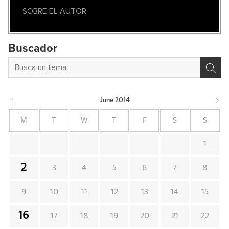
SOBRE EL AUTOR
Buscador
June
2014
M
T
W
T
F
S
S
1
2
3
4
5
6
7
8
9
10
11
12
13
14
15
16
17
18
19
20
21
22