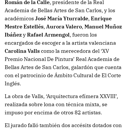
Román de la Calle
, presidente de la Real
Academia de Bellas Artes de San Carlos, y los
académicos
José María Yturralde
,
Enrique
Mestre Estellés
,
Aurora Valero
,
Manuel Muñoz
Ibáñez
y
Rafael Armengol
, fueron los
encargados de escoger a la artista valenciana
Carolina Valls
como la merecedora del ‘XV
Premio Nacional De Pintura’ Real Academia de
Bellas Artes de San Carlos, galardón que cuenta
con el patrocinio de Ámbito Cultural de El Corte
Inglés.
La obra de Valls, ‘Arquitectura efímera XXVIII’,
realizada sobre lona con técnica mixta, se
impuso por encima de otros 82 artistas.
El jurado falló también dos accésits dotados con