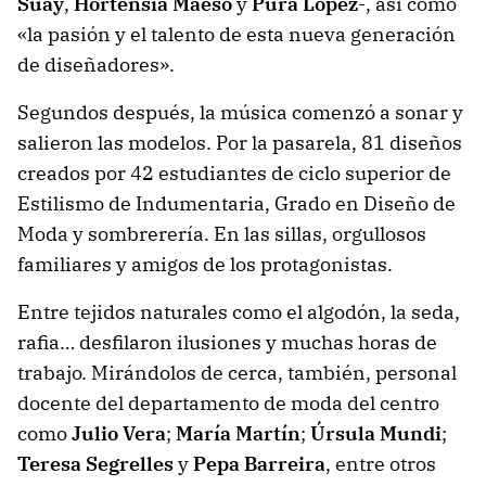
Suay
,
Hortensia Maeso
y
Pura López
-, así como
«la pasión y el talento de esta nueva generación
de diseñadores».
Segundos después, la música comenzó a sonar y
salieron las modelos. Por la pasarela, 81 diseños
creados por 42 estudiantes de ciclo superior de
Estilismo de Indumentaria, Grado en Diseño de
Moda y sombrerería. En las sillas, orgullosos
familiares y amigos de los protagonistas.
Entre tejidos naturales como el algodón, la seda,
rafia… desfilaron ilusiones y muchas horas de
trabajo. Mirándolos de cerca, también, personal
docente del departamento de moda del centro
como
Julio Vera
;
María Martín
;
Úrsula Mundi
;
Teresa Segrelles
y
Pepa Barreira
, entre otros