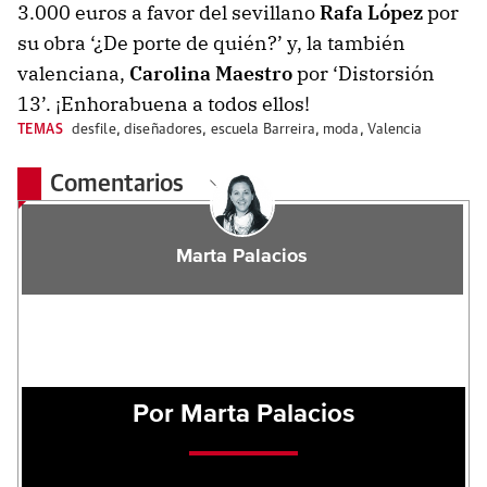
3.000 euros a favor del sevillano
Rafa López
por
su obra ‘¿De porte de quién?’ y, la también
valenciana,
Carolina Maestro
por ‘Distorsión
13’. ¡Enhorabuena a todos ellos!
TEMAS
desfile
,
diseñadores
,
escuela Barreira
,
moda
,
Valencia
Comentarios
Marta Palacios
Por Marta Palacios