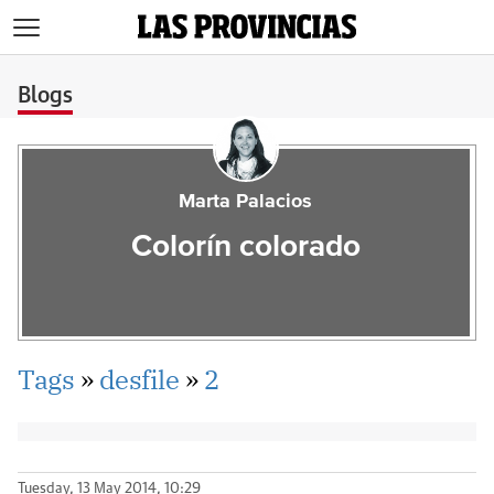
>
Blogs
Marta Palacios
Colorín colorado
Tags
»
desfile
»
2
Tuesday, 13 May 2014, 10:29