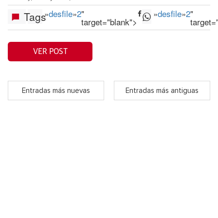
»
desfile
»
2
"
»
desfile
»
2
"
Tags
target="blank">
target=
VER POST
Entradas más nuevas
Entradas más antiguas