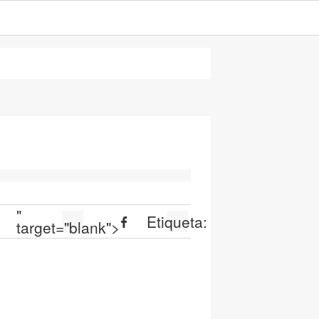
"
Etiqueta:
target="blank">