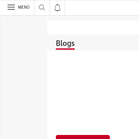
>
MENÚ
Blogs