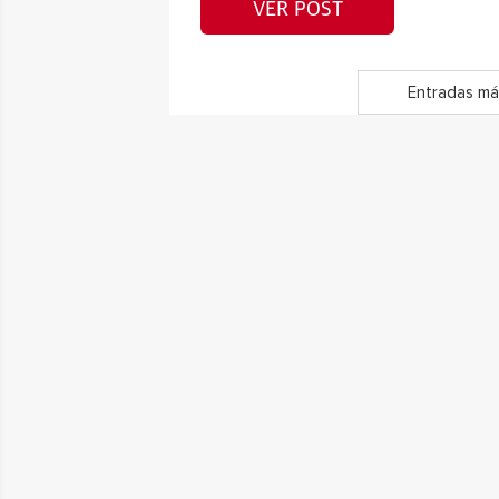
VER POST
Entradas má