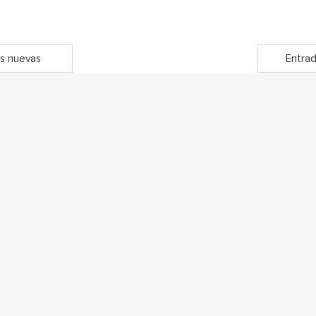
s nuevas
Entrad