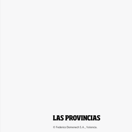
© Federico Domenech S.A., Valencia.