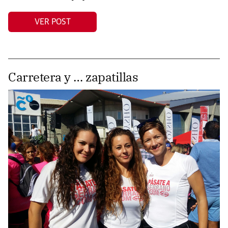
VER POST
Carretera y … zapatillas