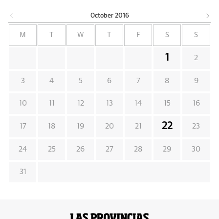
October
2016
M
T
W
T
F
S
S
1
2
3
4
5
6
7
8
9
10
11
12
13
14
15
16
22
17
18
19
20
21
23
24
25
26
27
28
29
30
31