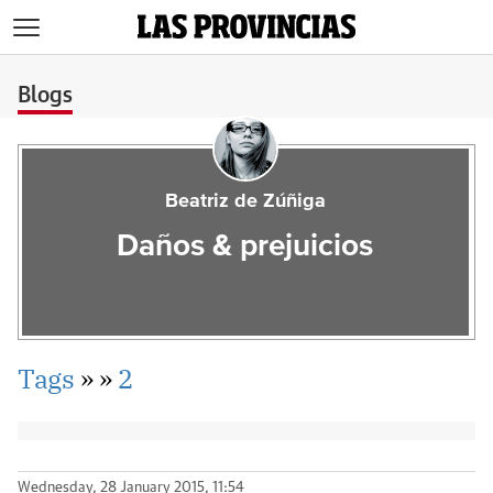
>
Blogs
Beatriz de Zúñiga
Daños & prejuicios
Tags
»
»
2
Wednesday, 28 January 2015, 11:54