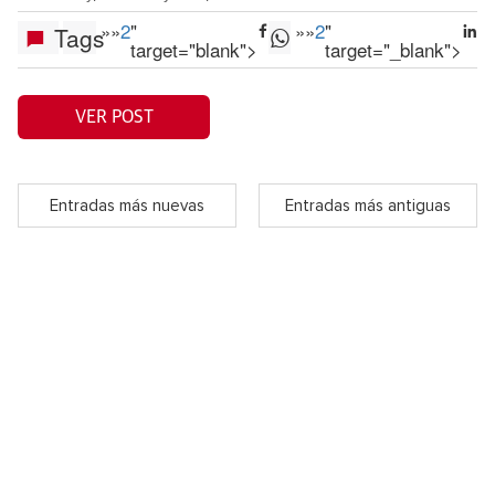
»
»
2
"
»
»
2
"
Tags
target="blank">
target="_blank">
VER POST
Entradas más nuevas
Entradas más antiguas