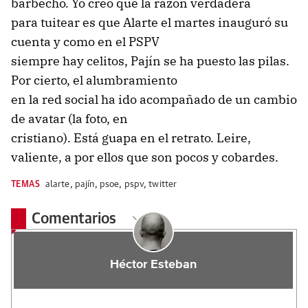
barbecho. Yo creo que la razón verdadera
para tuitear es que Alarte el martes inauguró su
cuenta y como en el PSPV
siempre hay celitos, Pajín se ha puesto las pilas.
Por cierto, el alumbramiento
en la red social ha ido acompañado de un cambio
de avatar (la foto, en
cristiano). Está guapa en el retrato. Leire,
valiente, a por ellos que son pocos y cobardes.
TEMAS
alarte
,
pajín
,
psoe
,
pspv
,
twitter
Comentarios
Héctor Esteban