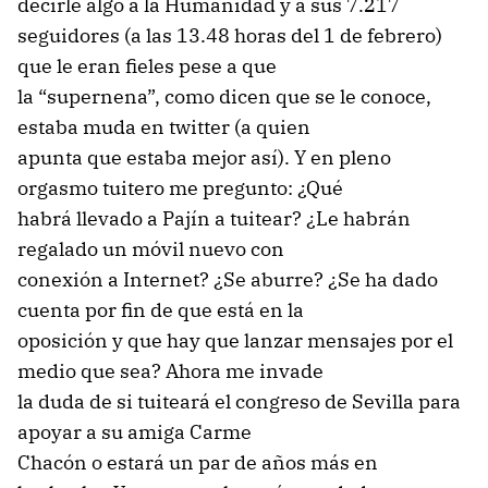
decirle algo a la Humanidad y a sus 7.217
seguidores (a las 13.48 horas del 1 de febrero)
que le eran fieles pese a que
la “supernena”, como dicen que se le conoce,
estaba muda en twitter (a quien
apunta que estaba mejor así). Y en pleno
orgasmo tuitero me pregunto: ¿Qué
habrá llevado a Pajín a tuitear? ¿Le habrán
regalado un móvil nuevo con
conexión a Internet? ¿Se aburre? ¿Se ha dado
cuenta por fin de que está en la
oposición y que hay que lanzar mensajes por el
medio que sea? Ahora me invade
la duda de si tuiteará el congreso de Sevilla para
apoyar a su amiga Carme
Chacón o estará un par de años más en