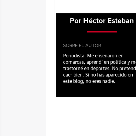
Por Héctor Esteban
SOBRE EL AUTOR
Periodista. Me enseñaron en
comarcas, aprendí en política y m
trastorné en deportes. No preten
caer bien. Si no has aparecido en
este blog, no eres nadie.