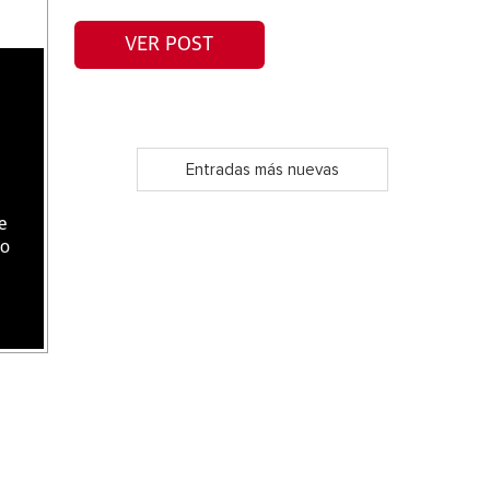
VER POST
Entradas más nuevas
e
do