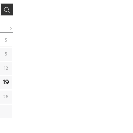
S
5
12
19
26