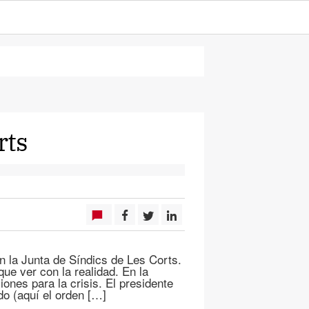
rts
n la Junta de Síndics de Les Corts.
e ver con la realidad. En la
iones para la crisis. El presidente
do (aquí el orden […]