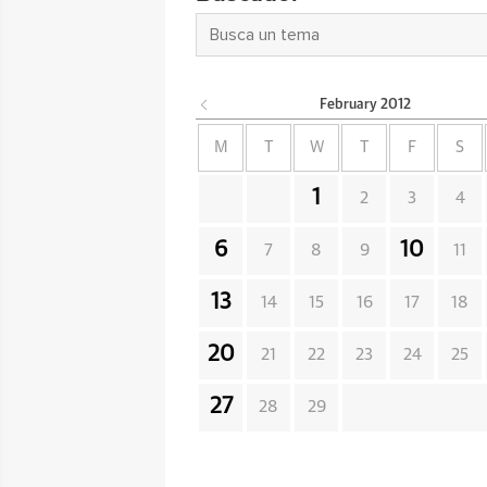
February
2012
M
T
W
T
F
S
1
2
3
4
6
10
7
8
9
11
13
14
15
16
17
18
20
21
22
23
24
25
27
28
29