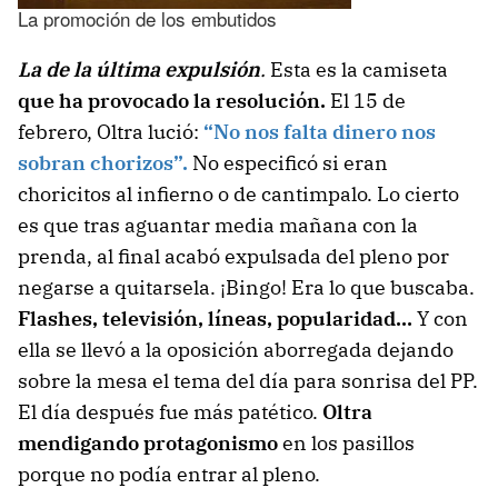
La promoción de los embutidos
La de la última expulsión
.
Esta es la camiseta
que ha provocado la resolución.
El 15 de
febrero, Oltra lució:
“No nos falta dinero nos
sobran chorizos”.
No especificó si eran
choricitos al infierno o de cantimpalo. Lo cierto
es que tras aguantar media mañana con la
prenda, al final acabó expulsada del pleno por
negarse a quitarsela. ¡Bingo! Era lo que buscaba.
Flashes, televisión, líneas, popularidad…
Y con
ella se llevó a la oposición aborregada dejando
sobre la mesa el tema del día para sonrisa del PP.
El día después fue más patético.
Oltra
mendigando protagonismo
en los pasillos
porque no podía entrar al pleno.