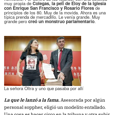
muy propia de
Colegas, la peli de Eloy de la Iglesia
de
con Enrique San Francisco y Rosario Flores
principios de los 80. Muy de la movida. Ahora es una
típica prenda de mercadillo. Le venía grande. Muy
grande pero
.
creó un monstruo parlamentario
La señora Oltra y uno que pasaba por allí
La que le lanzó a la fama.
Asesorada por algún
personal soppher, eligió un modelito entallado.
Una cosa es hacer circo en la tribuna y otra subir