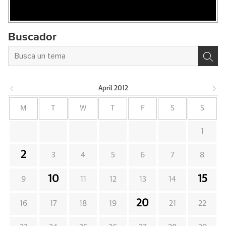
Buscador
April
2012
M
T
W
T
F
S
S
1
2
3
4
5
6
7
8
10
15
9
11
12
13
14
20
16
17
18
19
21
22