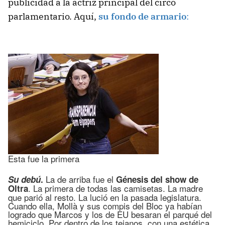
publicidad a la actriz principal del circo
parlamentario. Aquí,
su fondo de armario
:
Esta fue la primera
La de arriba fue el
Su debú
.
Génesis del show de
. La primera de todas las camisetas. La madre
Oltra
que parió al resto. La lució en la pasada legislatura.
Cuando ella, Mollà y sus compis del Bloc ya habían
logrado que Marcos y los de EU besaran el parqué del
hemiciclo. Por dentro de los tejanos, con una estética