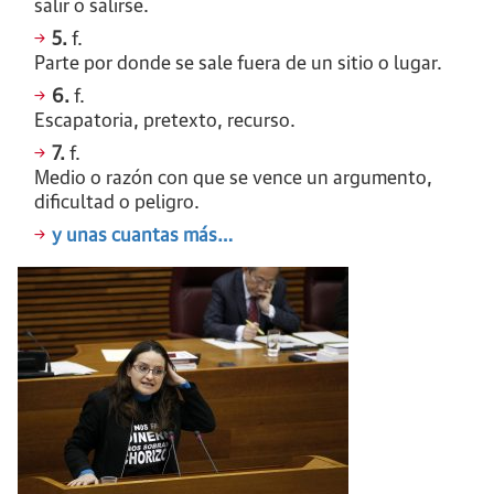
salir o salirse.
5.
f.
Parte por donde se sale fuera de un sitio o lugar.
6.
f.
Escapatoria, pretexto, recurso.
7.
f.
Medio o razón con que se vence un argumento,
dificultad o peligro.
y unas cuantas más…