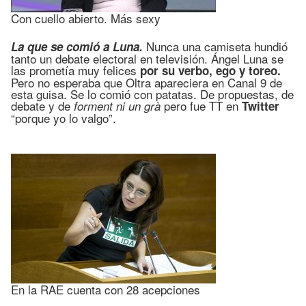
Con cuello abierto. Más sexy
Nunca una camiseta hundió
La que se comió a Luna.
tanto un debate electoral en televisión. Ángel Luna se
las prometía muy felices
por su verbo, ego y toreo.
Pero no esperaba que Oltra apareciera en Canal 9 de
esta guisa. Se lo comió con patatas. De propuestas, de
debate y de
pero fue TT en
forment ni un grà
Twitter
“porque yo lo valgo”.
En la RAE cuenta con 28 acepciones