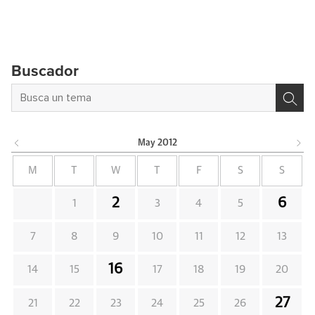
Buscador
May
2012
M
T
W
T
F
S
S
2
6
1
3
4
5
7
8
9
10
11
12
13
16
14
15
17
18
19
20
27
21
22
23
24
25
26